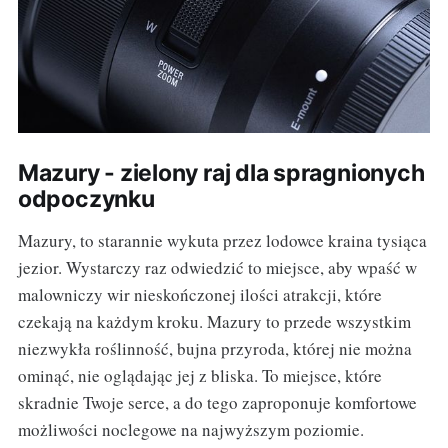
Mazury - zielony raj dla spragnionych
odpoczynku
Mazury, to starannie wykuta przez lodowce kraina tysiąca
jezior. Wystarczy raz odwiedzić to miejsce, aby wpaść w
malowniczy wir nieskończonej ilości atrakcji, które
czekają na każdym kroku. Mazury to przede wszystkim
niezwykła roślinność, bujna przyroda, której nie można
ominąć, nie oglądając jej z bliska. To miejsce, które
skradnie Twoje serce, a do tego zaproponuje komfortowe
możliwości noclegowe na najwyższym poziomie.