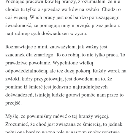
Poznając pracowników tej branży, zrozumiałem, że nie
chodzi tu tylko o sprzedaż worków na zwłoki. Chodzi o
coś więcej. W ich pracy jest coś bardzo poruszającego –
świadomość, że pomagają innym przejść przez jedno z
najtrudniejszych doświadczeń w życiu.
Rozmawiając z nimi, zauważyłem, jak ważny jest
szacunek dla zmarłego. To co robią, to nie tylko praca. To
prawdziwe powołanie. Wypełnione wielką
odpowiedzialnością, ale też dużą pokorą. Każdy worek na
zwłoki, który przygotowują, jest dowodem na to, że
pomimo iż śmierć jest jednym z najtrudniejszych
doświadczeń, istnieją ludzie gotowi pomóc nam przez to
przejść.
Myślę, że powinniśmy mówić o tej branży więcej.
Zrozumieć, że choć jest związana ze śmiercią, to jednak
pełni ona bardzo ważną rolę w naszym społeczeństwie.