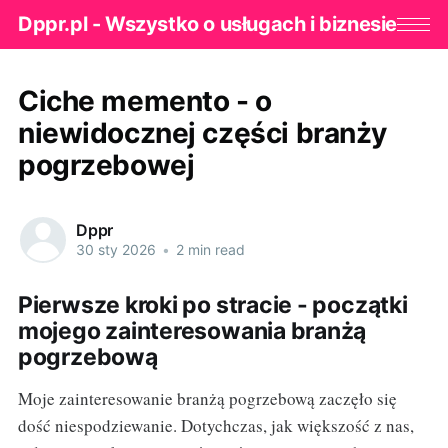
Dppr.pl - Wszystko o usługach i biznesie
Ciche memento - o
niewidocznej części branży
pogrzebowej
Dppr
30 sty 2026
•
2 min read
Pierwsze kroki po stracie - początki
mojego zainteresowania branżą
pogrzebową
Moje zainteresowanie branżą pogrzebową zaczęło się
dość niespodziewanie. Dotychczas, jak większość z nas,