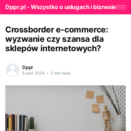
Dppr.pl - Wszystko o usługach i biznesie
Crossborder e-commerce:
wyzwanie czy szansa dla
sklepów internetowych?
Dppr
6 paź 2024
•
2 min read