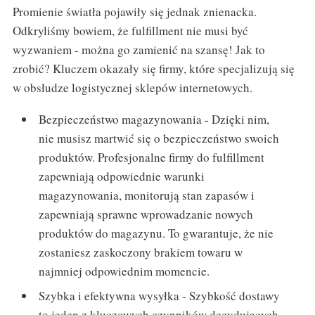
Promienie światła pojawiły się jednak znienacka.
Odkryliśmy bowiem, że fulfillment nie musi być
wyzwaniem - można go zamienić na szansę! Jak to
zrobić? Kluczem okazały się firmy, które specjalizują się
w obsłudze logistycznej sklepów internetowych.
Bezpieczeństwo magazynowania - Dzięki nim,
nie musisz martwić się o bezpieczeństwo swoich
produktów. Profesjonalne firmy do fulfillment
zapewniają odpowiednie warunki
magazynowania, monitorują stan zapasów i
zapewniają sprawne wprowadzanie nowych
produktów do magazynu. To gwarantuje, że nie
zostaniesz zaskoczony brakiem towaru w
najmniej odpowiednim momencie.
Szybka i efektywna wysyłka - Szybkość dostawy
to jeden z kluczowych czynników decydujących