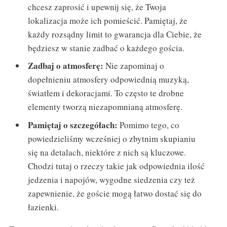
chcesz zaprosić i upewnij się, że Twoja
lokalizacja może ich pomieścić. Pamiętaj, że
każdy rozsądny limit to gwarancja dla Ciebie, że
będziesz w stanie zadbać o każdego gościa.
Zadbaj o atmosferę:
Nie zapominaj o
dopełnieniu atmosfery odpowiednią muzyką,
światłem i dekoracjami. To często te drobne
elementy tworzą niezapomnianą atmosferę.
Pamiętaj o szczegółach:
Pomimo tego, co
powiedzieliśmy wcześniej o zbytnim skupianiu
się na detalach, niektóre z nich są kluczowe.
Chodzi tutaj o rzeczy takie jak odpowiednia ilość
jedzenia i napojów, wygodne siedzenia czy też
zapewnienie, że goście mogą łatwo dostać się do
łazienki.