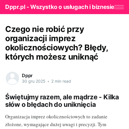
Dppr.pl - Wszystko o usługach i biznesie
Czego nie robić przy
organizacji imprez
okolicznościowych? Błędy,
których możesz uniknąć
Dppr
30 gru 2025
•
2 min read
Świętujmy razem, ale mądrze - Kilka
słów o błędach do uniknięcia
Organizacja imprez okolicznościowych to zadanie
złożone, wymagające dużej uwagi i precyzji. Tym