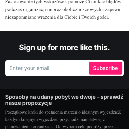
Zastosowanie tych wskazówek pomoże Ci unikać błędów
podczas organizacji imprez okolicznościowych i zapewni
niezapomniane wrażenia dla Ciebie i Twoich gości.
Sign up for more like this.
Enter your email
Subscribe
Sposoby na udany pobyt we dwoje – sprawdź
nasze propozycje
Początkowe kroki do spełnienia marzeń o idealnym wyjeździeZ
każdym kolejnym wyjeździe, przychodzi nam łatwiej z
planowaniem i organizacją. Od wyboru celu podróży, przez