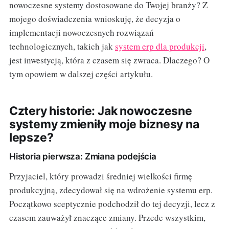
nowoczesne systemy dostosowane do Twojej branży? Z
mojego doświadczenia wnioskuję, że decyzja o
implementacji nowoczesnych rozwiązań
technologicznych, takich jak
system erp dla produkcji
,
jest inwestycją, która z czasem się zwraca. Dlaczego? O
tym opowiem w dalszej części artykułu.
Cztery historie: Jak nowoczesne
systemy zmieniły moje biznesy na
lepsze?
Historia pierwsza: Zmiana podejścia
Przyjaciel, który prowadzi średniej wielkości firmę
produkcyjną, zdecydował się na wdrożenie systemu erp.
Początkowo sceptycznie podchodził do tej decyzji, lecz z
czasem zauważył znaczące zmiany. Przede wszystkim,