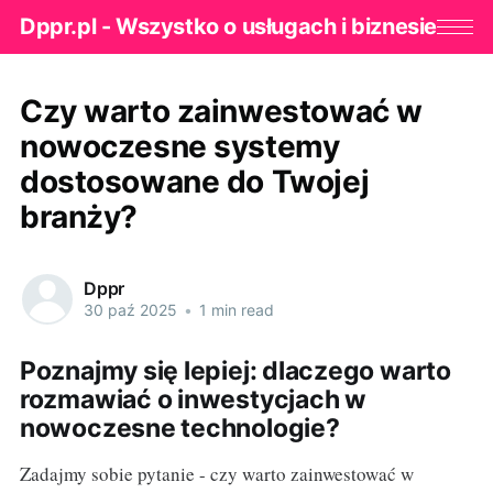
Dppr.pl - Wszystko o usługach i biznesie
Czy warto zainwestować w
nowoczesne systemy
dostosowane do Twojej
branży?
Dppr
30 paź 2025
•
1 min read
Poznajmy się lepiej: dlaczego warto
rozmawiać o inwestycjach w
nowoczesne technologie?
Zadajmy sobie pytanie - czy warto zainwestować w