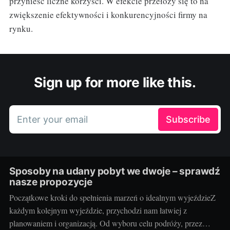
przynieść liczne korzyści. W efekcie przełoży się to na
zwiększenie efektywności i konkurencyjności firmy na
rynku.
Sign up for more like this.
Enter your email
Subscribe
Sposoby na udany pobyt we dwoje – sprawdź
nasze propozycje
Początkowe kroki do spełnienia marzeń o idealnym wyjeździeZ
każdym kolejnym wyjeździe, przychodzi nam łatwiej z
planowaniem i organizacją. Od wyboru celu podróży, przez