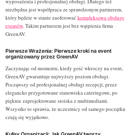
wyposażenia i profesjonalnej obsługi. Dlatego też
niezbędna jest współpraca ze sprawdzonym partnerem,
który będzie w stanie zaoferować
kompleksową obsługę
eventów
. Takim partnerem jest bez wątpienia firma
GreenAV.
Pierwsze Wrażenia: Pierwsze kroki na event
organizowany przez GreenAV
Zaczynając od momentu, kiedy gość wkroczy na event,
GreenAV gwarantuje najwyższy poziom obsługi.
Począwszy od profesjonalnej obsługi recepcji, przez
elegancko przygotowane stanowiska cateringowe, po
pięknie zaprojektowane stoiska z multimediami.
Wszystko to sprawia, że uczestnicy od samego początku
czują się wyjątkowo.
Kulisy Organizacji: Jak GreenAV tworzy