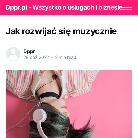
Dppr.pl - Wszystko o usługach i biznesie
Jak rozwijać się muzycznie
Dppr
28 paź 2022
•
2 min read