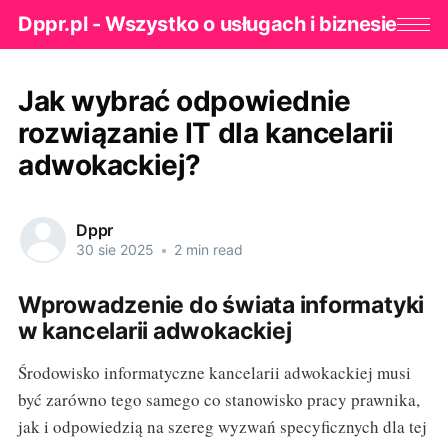
Dppr.pl - Wszystko o usługach i biznesie
Jak wybrać odpowiednie
rozwiązanie IT dla kancelarii
adwokackiej?
Dppr
30 sie 2025
•
2 min read
Wprowadzenie do świata informatyki
w kancelarii adwokackiej
Środowisko informatyczne kancelarii adwokackiej musi
być zarówno tego samego co stanowisko pracy prawnika,
jak i odpowiedzią na szereg wyzwań specyficznych dla tej