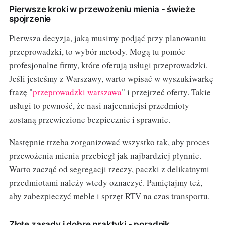
Pierwsze kroki w przewożeniu mienia - świeże
spojrzenie
Pierwsza decyzja, jaką musimy podjąć przy planowaniu
przeprowadzki, to wybór metody. Mogą tu pomóc
profesjonalne firmy, które oferują usługi przeprowadzki.
Jeśli jesteśmy z Warszawy, warto wpisać w wyszukiwarkę
frazę "
przeprowadzki warszawa
" i przejrzeć oferty. Takie
usługi to pewność, że nasi najcenniejsi przedmioty
zostaną przewiezione bezpiecznie i sprawnie.
Następnie trzeba zorganizować wszystko tak, aby proces
przewożenia mienia przebiegł jak najbardziej płynnie.
Warto zacząć od segregacji rzeczy, paczki z delikatnymi
przedmiotami należy wtedy oznaczyć. Pamiętajmy też,
aby zabezpieczyć meble i sprzęt RTV na czas transportu.
Złote zasady i dobre praktyki - poradnik