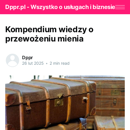
Dppr.pl - Wszystko o usługach i biznesie
Kompendium wiedzy o
przewożeniu mienia
Dppr
26 lut 2025
•
2 min read