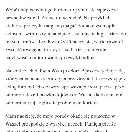
Wybór odpowiedniego kuriera to jedno, ale są jeszcze
pewne kwestie, które warto wiedzieć. Na przykład,
niektóre przesyłki mogą wymagać dodatkowych opłat
celnych - warto o tym pamiętać, szukając usług kuriera do
innych krajów. Jeżeli zależy Ci na czasie, warto również
zwrócić uwagę na to, czy firma kurierska oferuje
możliwość monitorowania przesyłki online.
Na koniec, chciałbym Wam przekazać jeszcze jedną radę,
której sama nauczyłem się na przestrzeni lat korzystając z
usług kurierskich - zawsze sprawdzajcie stan paczki przy
odbiorze. Jeżeli paczka dojdzie do Was uszkodzona, nie
odbierajcie jej i zgłoście problem do kuriera.
Mam nadzieję, że moje porady okażą się pomocne w
Waszej przygodzie z wysyłką paczek. Pamiętajcie, że
odpowiednie zapakowanie, smart wybór kuriera i