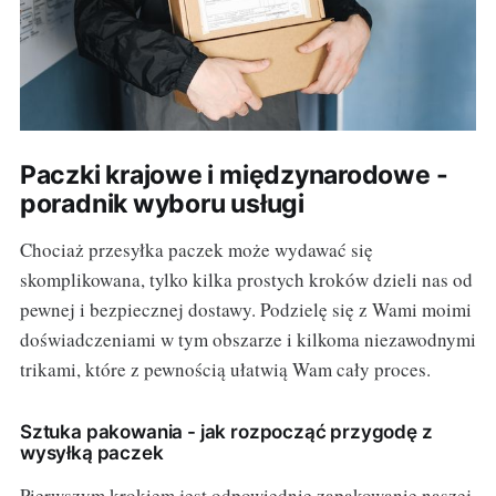
Paczki krajowe i międzynarodowe -
poradnik wyboru usługi
Chociaż przesyłka paczek może wydawać się
skomplikowana, tylko kilka prostych kroków dzieli nas od
pewnej i bezpiecznej dostawy. Podzielę się z Wami moimi
doświadczeniami w tym obszarze i kilkoma niezawodnymi
trikami, które z pewnością ułatwią Wam cały proces.
Sztuka pakowania - jak rozpocząć przygodę z
wysyłką paczek
Pierwszym krokiem jest odpowiednie zapakowanie naszej