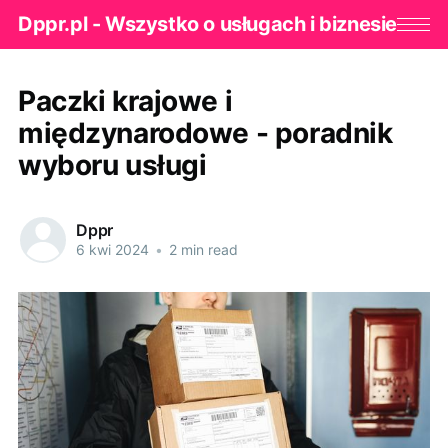
Dppr.pl - Wszystko o usługach i biznesie
Paczki krajowe i
międzynarodowe - poradnik
wyboru usługi
Dppr
6 kwi 2024
•
2 min read