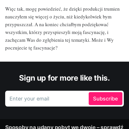
Więc tak, mogę powiedzieć, że dzięki produkcji trumien
nauczyłem się więcej o życiu, niż kiedykolwiek bym
przypuszczał. A na koniec chciałbym podziękować
wszystkim, którzy przyspieszyli moją fascynację, i
zachęcam Was do zgłębienia tej tematyki. Może i Wy
poczujecie tę fascynacje?
Sign up for more like this.
Enter your email
Subscribe
Sposoby na udany pobyt we dwoje – sprawdź