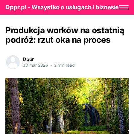
Dppr.pl - Wszystko o usługach i biznesie
Produkcja worków na ostatnią
podróż: rzut oka na proces
Dppr
30 mar 2025
•
2 min read