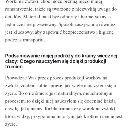
Worki na zwłoki, choć może brzmią nieco mniej
romantycznie, także są tworzone z niezwykłą uwagą do
detalów. Materiał musi być odporny i hermetyczny, a
jednocześnie przewiewny. Sposób zaszywania również
jest kluczowy, aby zapewnić bezpieczeństwo i higienę
podczas transportu.
Podsumowanie mojej podróży do krainy wiecznej
ciszy: Czego nauczyłem się dzięki produkcji
trumien
Prowadząc Was przez proces produkcji worków na
zwłoki, zdałem sobie sprawę, jak wiele nauczyłem się o
życiu. Bo o ile śmierć jest naturalnym, nieuchronnym
procesem, to dzięki niej nauczyłem się doceniać każdą
chwilę, jaką mamy. Każda trumna czy worek na zwłoki,
którą widzę, przypomina mi o tym, jak krótkie i cenne jest
życie.