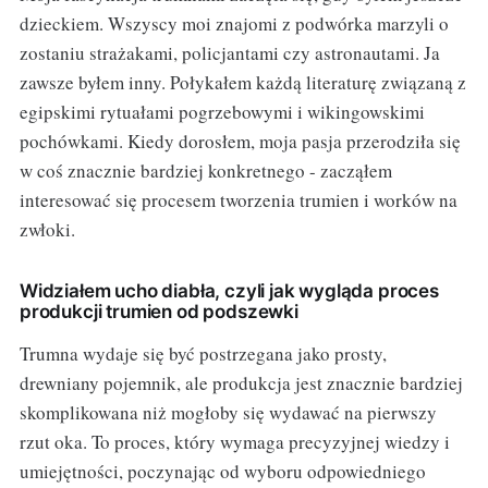
dzieckiem. Wszyscy moi znajomi z podwórka marzyli o
zostaniu strażakami, policjantami czy astronautami. Ja
zawsze byłem inny. Połykałem każdą literaturę związaną z
egipskimi rytuałami pogrzebowymi i wikingowskimi
pochówkami. Kiedy dorosłem, moja pasja przerodziła się
w coś znacznie bardziej konkretnego - zacząłem
interesować się procesem tworzenia trumien i worków na
zwłoki.
Widziałem ucho diabła, czyli jak wygląda proces
produkcji trumien od podszewki
Trumna wydaje się być postrzegana jako prosty,
drewniany pojemnik, ale produkcja jest znacznie bardziej
skomplikowana niż mogłoby się wydawać na pierwszy
rzut oka. To proces, który wymaga precyzyjnej wiedzy i
umiejętności, poczynając od wyboru odpowiedniego