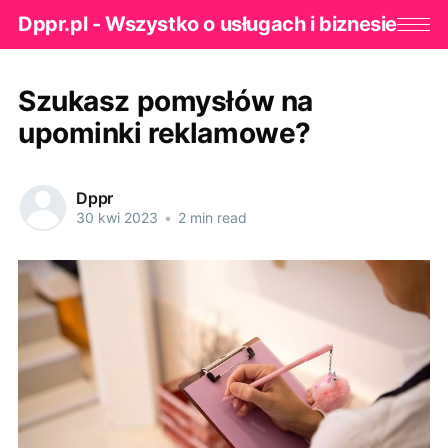
Dppr.pl - Wszystko o usługach i biznesie
Szukasz pomysłów na
upominki reklamowe?
Dppr
30 kwi 2023
•
2 min read