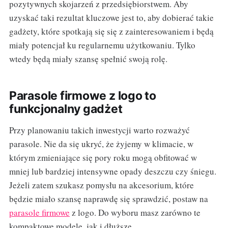
pozytywnych skojarzeń z przedsiębiorstwem. Aby
uzyskać taki rezultat kluczowe jest to, aby dobierać takie
gadżety, które spotkają się się z zainteresowaniem i będą
miały potencjał ku regularnemu użytkowaniu. Tylko
wtedy będą miały szansę spełnić swoją rolę.
Parasole firmowe z logo to
funkcjonalny gadżet
Przy planowaniu takich inwestycji warto rozważyć
parasole. Nie da się ukryć, że żyjemy w klimacie, w
którym zmieniające się pory roku mogą obfitować w
mniej lub bardziej intensywne opady deszczu czy śniegu.
Jeżeli zatem szukasz pomysłu na akcesorium, które
będzie miało szansę naprawdę się sprawdzić, postaw na
parasole firmowe
z logo. Do wyboru masz zarówno te
kompaktowe modele, jak i dłuższe.