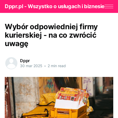
Dppr.pl - Wszystko o usługach i biznesie
Wybór odpowiedniej firmy
kurierskiej - na co zwrócić
uwagę
Dppr
30 mar 2025
•
2 min read