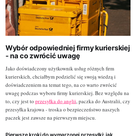
Wybór odpowiedniej firmy kurierskiej
- na co zwrócić uwagę
Jako doświadczony użytkownik usług różnych firm
kurierskich, chciałbym podzielić się swoją wiedzą i
doświadczeniem na temat tego, na co warto zwrócić
uwagę podczas wyboru firmy kurierskiej. Bez względu na
to, czy jest to
przesyłka do anglii
, paczka do Australii, czy
przesyłka krajowa - troska o bezpieczeństwo naszych
paczek jest zawsze na pierwszym miejscu.
Pierwsze kroki do wymarzonej przesyłki: jak