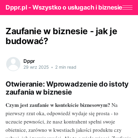
Dppr.pl - Wszystko o usługach i biznesie
Zaufanie w biznesie - jak je
budować?
Dppr
29 wrz 2025
•
2 min read
Otwieranie: Wprowadzenie do istoty
zaufania w biznesie
Czym jest zaufanie w kontekście biznesowym?
Na
pierwszy rzut oka, odpowiedź wydaje się prosta - to
uczucie pewności, że nasz kontrahent spełni swoje
obietnice, zarówno w kwestiach jakości produktu czy