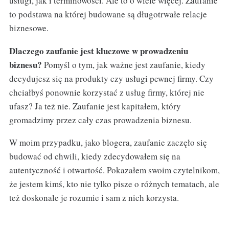
usługi, jak i terminowości. Ale to o wiele więcej. Zaufanie
to podstawa na której budowane są długotrwałe relacje
biznesowe.
Dlaczego zaufanie jest kluczowe w prowadzeniu
biznesu?
Pomyśl o tym, jak ważne jest zaufanie, kiedy
decydujesz się na produkty czy usługi pewnej firmy. Czy
chciałbyś ponownie korzystać z usług firmy, której nie
ufasz? Ja też nie. Zaufanie jest kapitałem, który
gromadzimy przez cały czas prowadzenia biznesu.
W moim przypadku, jako blogera, zaufanie zaczęło się
budować od chwili, kiedy zdecydowałem się na
autentyczność i otwartość. Pokazałem swoim czytelnikom,
że jestem kimś, kto nie tylko pisze o różnych tematach, ale
też doskonale je rozumie i sam z nich korzysta.