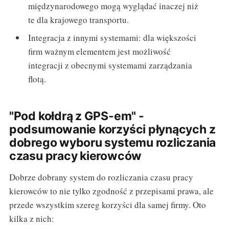
międzynarodowego mogą wyglądać inaczej niż
te dla krajowego transportu.
Integracja z innymi systemami: dla większości
firm ważnym elementem jest możliwość
integracji z obecnymi systemami zarządzania
flotą.
"Pod kołdrą z GPS-em" -
podsumowanie korzyści płynących z
dobrego wyboru systemu rozliczania
czasu pracy kierowców
Dobrze dobrany system do rozliczania czasu pracy
kierowców to nie tylko zgodność z przepisami prawa, ale
przede wszystkim szereg korzyści dla samej firmy. Oto
kilka z nich: