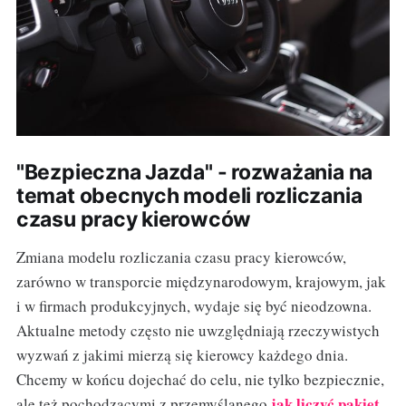
"Bezpieczna Jazda" - rozważania na
temat obecnych modeli rozliczania
czasu pracy kierowców
Zmiana modelu rozliczania czasu pracy kierowców,
zarówno w transporcie międzynarodowym, krajowym, jak
i w firmach produkcyjnych, wydaje się być nieodzowna.
Aktualne metody często nie uwzględniają rzeczywistych
wyzwań z jakimi mierzą się kierowcy każdego dnia.
Chcemy w końcu dojechać do celu, nie tylko bezpiecznie,
jak liczyć pakiet
ale też pochodzącymi z przemyślanego